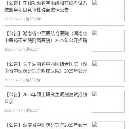
【公告】在线视频教学系统和在线考试系
统服务项目竞争性磋商邀请公告
2025-04-23
|
通知公告
【公告】湖南省中西医结合医院（湖南省
中医药研究院附属医院）2025年公开招聘
取消部分岗位招聘计划、核减部分岗位招
2025-04-23
|
通知公告
聘计划的公告
【公告】关于湖南省中西医结合医院（湖
南省中医药研究院附属医院）2025年公开
招聘B类岗位通过资格审查人员名单的公
2025-04-23
|
通知公告
告
【公告】2025年硕士研究生调剂复试成绩
公示
2025-04-17
|
通知公告
【公告】湖南省中医药研究院2025年硕士