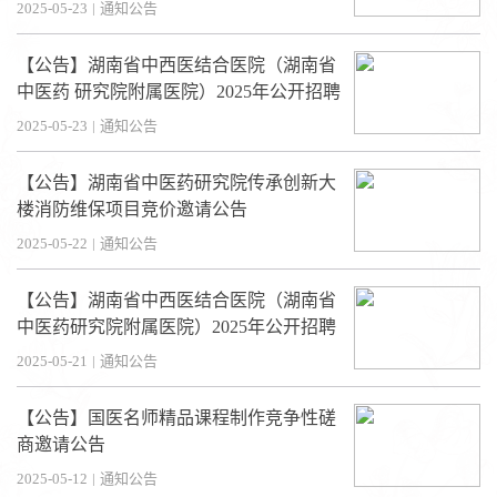
2025-05-23
|
通知公告
【公告】湖南省中西医结合医院（湖南省
中医药 研究院附属医院）2025年公开招聘
面试和实际操作能力测试实施方案
2025-05-23
|
通知公告
【公告】湖南省中医药研究院传承创新大
楼消防维保项目竞价邀请公告
2025-05-22
|
通知公告
【公告】湖南省中西医结合医院（湖南省
中医药研究院附属医院）2025年公开招聘
B类岗位笔试成绩公示
2025-05-21
|
通知公告
【公告】国医名师精品课程制作竞争性磋
商邀请公告
2025-05-12
|
通知公告