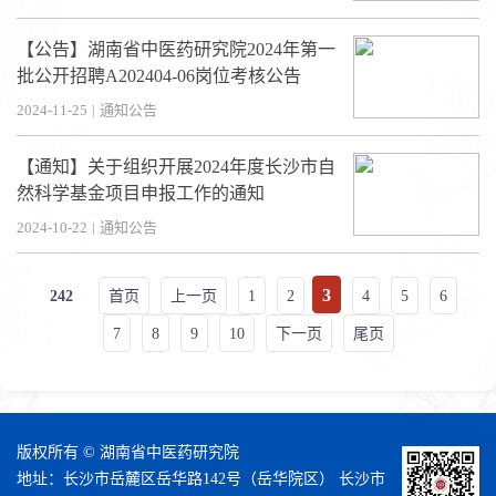
【公告】湖南省中医药研究院2024年第一
批公开招聘A202404-06岗位考核公告
2024-11-25
|
通知公告
【通知】关于组织开展2024年度长沙市自
然科学基金项目申报工作的通知
2024-10-22
|
通知公告
3
242
首页
上一页
1
2
4
5
6
7
8
9
10
下一页
尾页
版权所有 © 湖南省中医药研究院
地址：长沙市岳麓区岳华路142号（岳华院区） 长沙市