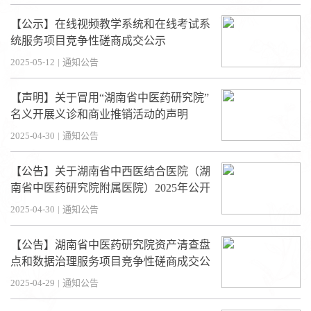
【公示】在线视频教学系统和在线考试系
统服务项目竞争性磋商成交公示
2025-05-12
|
通知公告
【声明】关于冒用“湖南省中医药研究院”
名义开展义诊和商业推销活动的声明
2025-04-30
|
通知公告
【公告】关于湖南省中西医结合医院（湖
南省中医药研究院附属医院）2025年公开
招聘B类岗位资格初审通过人员补充公告
2025-04-30
|
通知公告
【公告】湖南省中医药研究院资产清查盘
点和数据治理服务项目竞争性磋商成交公
示
2025-04-29
|
通知公告