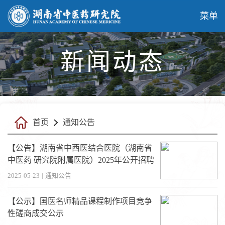
菜单
新闻动态
首页
通知公告
【公告】湖南省中西医结合医院（湖南省
中医药 研究院附属医院）2025年公开招聘
A类岗位和B类岗位现场资格复审通知
2025-05-23
|
通知公告
【公示】国医名师精品课程制作项目竞争
性磋商成交公示