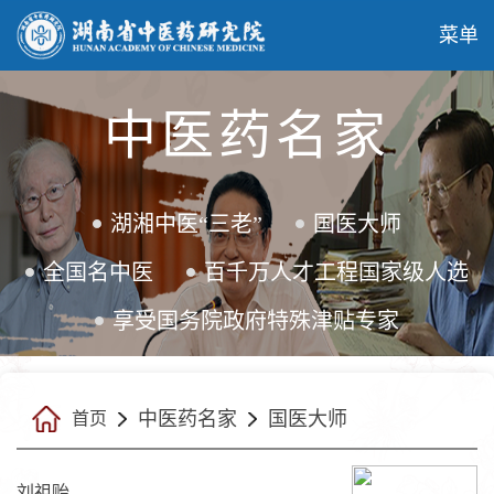
菜单
中医药名家
湖湘中医“三老”
国医大师
全国名中医
百千万人才工程国家级人选
享受国务院政府特殊津贴专家
中医药名家
国医大师
首页
刘祖贻