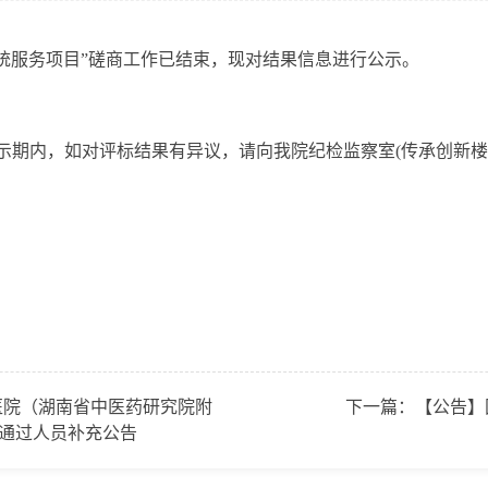
服务项目”磋商工作已结束，现对结果信息进行公示。
如对评标结果有异议，请向我院纪检监察室(传承创新楼210室)反
医院（湖南省中医药研究院附
下一篇：
【公告】
审通过人员补充公告