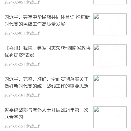
扩大团结面画好同心圆 为推动高质量发展
2024-02-05
|
统战工作
凝心聚力
习近平：铸牢中华民族共同体意识 推进新
时代党的民族工作高质量发展
2024-02-01
|
统战工作
【喜讯】我院匡建军同志荣获“湖南省政协
优秀提案”表彰
2024-01-25
|
统战工作
习近平：完整、准确、全面贯彻落实关于
做好新时代党的统一战线工作的重要思想
2024-01-16
|
统战工作
省委统战部与党外人士开展2024年第一次
联合学习
2024-01-15
|
统战工作