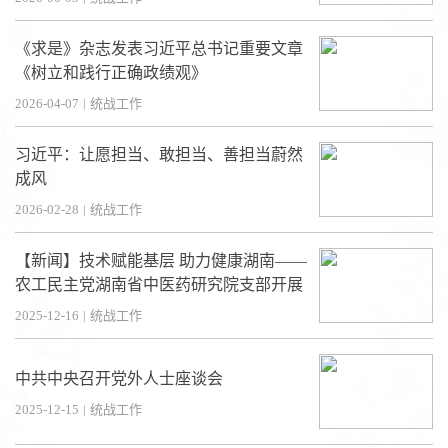
《求是》杂志发表习近平总书记重要文章
《树立和践行正确政绩观》
2026-04-07
|
统战工作
习近平：让愿担当、敢担当、善担当蔚然
成风
2026-02-28
|
统战工作
【新闻】技术赋能基层 助力健康湖南——
农工民主党湖南省中医药研究院支部开展
义诊及红色主题教育活动
2025-12-16
|
统战工作
中共中央召开党外人士座谈会
2025-12-15
|
统战工作