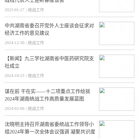
战线代表人士迎新春座谈会
2025-01-27
|
统战工作
中共湖南省委召开党外人士座谈会征求对
经济工作的意见建议
2024-12-30
|
统战工作
【新闻】九三学社湖南省中医药研究院支
社成立
2024-10-25
|
统战工作
谋在前 干在实——十二项重点工作绘就
2024年湖南统战工作高质量发展蓝图
2024-02-06
|
统战工作
沈晓明主持召开湖南省委统战工作领导小
组2024年第一次全体会议强调 凝聚共识度