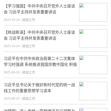
【学习强国】中共中央召开党外人士座谈
会 习近平主持并发表重要讲话
2025-10-24
|
统战工作
【统战新语】中共中央召开党外人士座谈
会 习近平主持并发表重要讲话
2025-10-24
|
统战工作
习近平在中共中央政治局第二十二次集体
学习时强调 系统推进我国宗教中国化 积极
引导宗教与社会主义社会相适应
2025-09-29
|
统战工作
习近平总书记关于做好新时代党的统一战
线工作的重要思想学习读本
2025-09-23
|
统战工作