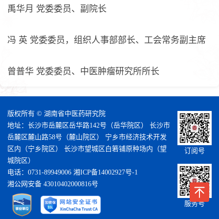
禹华月 党委委员、副院长
冯 英 党委委员，组织人事部部长、工会常务副主席
曾普华 党委委员、中医肿瘤研究所所长
版权所有 © 湖南省中医药研究院
地址：长沙市岳麓区岳华路142号（岳华院区） 长沙市
岳麓区麓山路58号（麓山院区） 宁乡市经济技术开发
区内（宁乡院区） 长沙市望城区白箬铺原种场内（望
订阅号
城院区）
电话：0731-89949006
湘ICP备14002927号-1
湘公网安备 43010402000816号
服务号