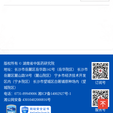
版权所有 © 湖南省中医药研究院
地址：长沙市岳麓区岳华路142号（岳华院区） 长沙市
岳麓区麓山路58号（麓山院区） 宁乡市经济技术开发
区内（宁乡院区） 长沙市望城区白箬铺原种场内（望
订阅号
城院区）
电话：0731-89949006
湘ICP备14002927号-1
湘公网安备 43010402000816号
服务号