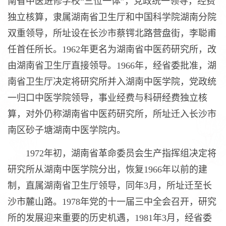
南省中医进修学校“三位一体”，党政统一领导，经费
独立核算，隶属湖南省卫生厅和中国科学院湖南分院
双重领导，所址设在长沙市蔡锷北路营盘街，李聪甫
任首任所长。1962年更名为湖南省中医药研究所，改
由湖南省卫生厅直接领导。1966年，经省委批准，湖
南省卫生厅决定将研究所并入湖南中医学院，党政统
一归口中医学院领导，事业经费与科研经费独立核
算，对外仍称湖南省中医药研究所，所址迁入长沙市
南区砂子塘湖南中医学院内。
1972年初，湖南省革命委员会生产指挥组决定将
研究所从湖南中医学院分出，恢复1966年以前的建
制，直属湖南省卫生厅领导，同年3月，所址迁至长
沙市麓山路。1978年党的十一届三中全会召开，研究
所的发展迎来重要的历史机遇，1981年3月，经省委