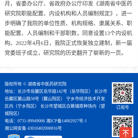
月，省委办公厅、省政府办公厅印发《湖南省中医药
研究院职能配置、内设机构和人员编制规定》，进一
步明确了我院的单位性质、机构规格、隶属关系、职
能配置、人员编制和干部职数，同意设置13个内设机
构。2022年4月6日，我院正式恢复独立建制，新一届
党委班子成立，研究院的历史翻开了崭新的一页。
版权所有 © 湖南省中医药研究院
地址：长沙市岳麓区岳华路142号（岳华院区） 长沙市
岳麓区麓山路58号（麓山院区） 宁乡市经济技术开发
区内（宁乡院区） 长沙市望城区白箬铺原种场内（望
订阅号
城院区）
电话：0731-89949006
湘ICP备14002927号-1
湘公网安备 43010402000816号