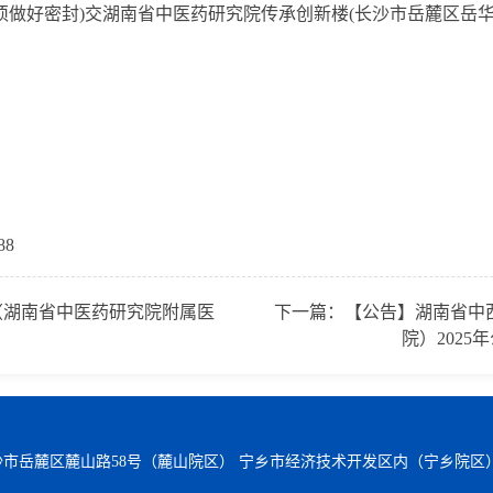
做好密封)交湖南省中医药研究院传承创新楼(长沙市岳麓区岳华路1
88
（湖南省中医药研究院附属医
下一篇：
【公告】湖南省中
院）202
沙市岳麓区麓山路58号（麓山院区） 宁乡市经济技术开发区内（宁乡院区