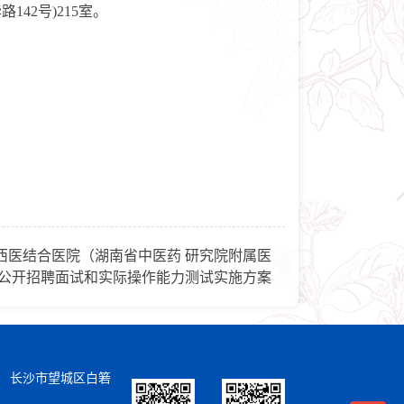
42号)215室。
西医结合医院（湖南省中医药 研究院附属医
5年公开招聘面试和实际操作能力测试实施方案
） 长沙市望城区白箬