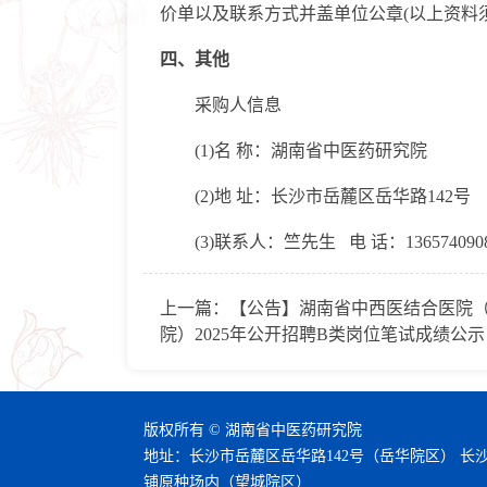
价单以及联系方式并盖单位公章(以上资料须
四、其他
采购人信息
(1)名 称：湖南省中医药研究院
(2)地 址：长沙市岳麓区岳华路142号
(3)联系人：竺先生 电 话：136574090
上一篇：
【公告】湖南省中西医结合医院
院）2025年公开招聘B类岗位笔试成绩公示
版权所有 © 湖南省中医药研究院
地址：长沙市岳麓区岳华路142号（岳华院区） 长
铺原种场内（望城院区）