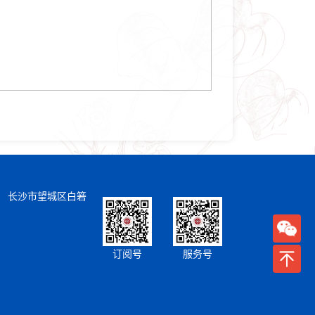
） 长沙市望城区白箬
订阅号
服务号