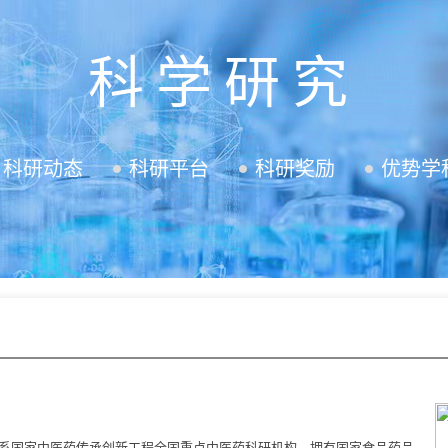
科学研究
科研动态
科研平台
科研奖励
优势学
国家中医药传承创新工程全国重点中医药科研机构，拥有国家食品药品