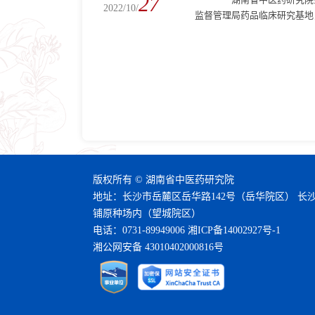
27
2022/10/
监督管理局药品临床研究基地
版权所有 © 湖南省中医药研究院
地址：长沙市岳麓区岳华路142号（岳华院区） 长
铺原种场内（望城院区）
电话：0731-89949006
湘ICP备14002927号-1
湘公网安备 43010402000816号