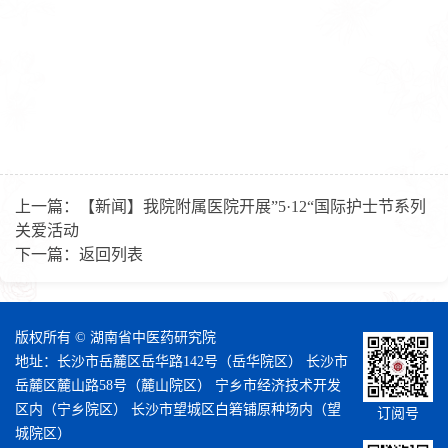
上一篇：
【新闻】我院附属医院开展”5·12“国际护士节系列
关爱活动
下一篇：
返回列表
版权所有 © 湖南省中医药研究院
地址：长沙市岳麓区岳华路142号（岳华院区） 长沙市
岳麓区麓山路58号（麓山院区） 宁乡市经济技术开发
区内（宁乡院区） 长沙市望城区白箬铺原种场内（望
订阅号
城院区）