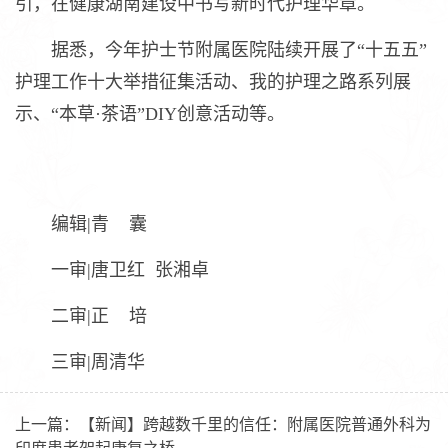
引，在健康湖南建设中书写新时代护理华章。
据悉，今年护士节附属医院陆续开展了“十五五”
护理工作十大举措征集活动、我的护理之路系列展
示、“本草·茶语”DIY创意活动等。
编辑|青 囊
一审|唐卫红 张湘卓
二审|正 培
三审|周清华
上一篇：
【新闻】跨越数千里的信任：附属医院普通外科为