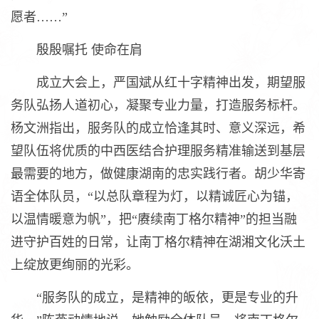
愿者……”
殷殷嘱托 使命在肩
成立大会上，严国斌从红十字精神出发，期望服
务队弘扬人道初心，凝聚专业力量，打造服务标杆。
杨文洲指出，服务队的成立恰逢其时、意义深远，希
望队伍将优质的中西医结合护理服务精准输送到基层
最需要的地方，做健康湖南的忠实践行者。胡少华寄
语全体队员，“以总队章程为灯，以精诚匠心为锚，
以温情暖意为帆”，把“赓续南丁格尔精神”的担当融
进守护百姓的日常，让南丁格尔精神在湖湘文化沃土
上绽放更绚丽的光彩。
“服务队的成立，是精神的皈依，更是专业的升