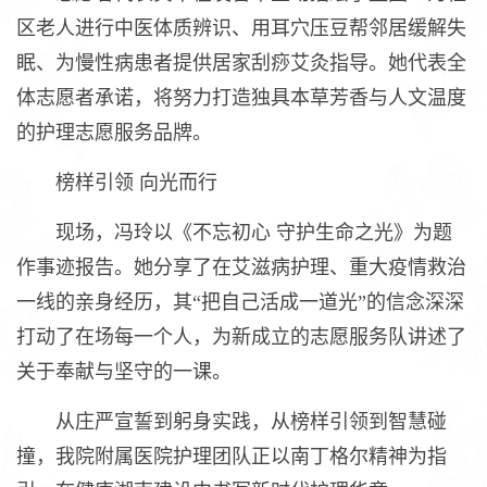
区老人进行中医体质辨识、用耳穴压豆帮邻居缓解失
眠、为慢性病患者提供居家刮痧艾灸指导。她代表全
体志愿者承诺，将努力打造独具本草芳香与人文温度
的护理志愿服务品牌。
榜样引领 向光而行
现场，冯玲以《不忘初心 守护生命之光》为题
作事迹报告。她分享了在艾滋病护理、重大疫情救治
一线的亲身经历，其“把自己活成一道光”的信念深深
打动了在场每一个人，为新成立的志愿服务队讲述了
关于奉献与坚守的一课。
从庄严宣誓到躬身实践，从榜样引领到智慧碰
撞，我院附属医院护理团队正以南丁格尔精神为指