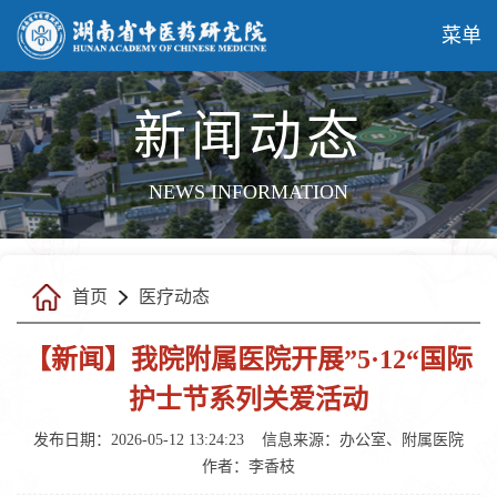
菜单
新闻动态
NEWS INFORMATION
首页
医疗动态
【新闻】我院附属医院开展”5·12“国际
护士节系列关爱活动
发布日期：2026-05-12 13:24:23
信息来源：办公室、附属医院
作者：李香枝