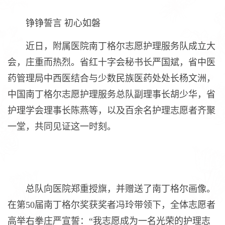
铮铮誓言 初心如磐
近日，附属医院南丁格尔志愿护理服务队成立大
会，庄重而热烈。省红十字会秘书长严国斌，省中医
药管理局中西医结合与少数民族医药处处长杨文洲，
中国南丁格尔志愿护理服务总队副理事长胡少华，省
护理学会理事长陈燕等，以及百余名护理志愿者齐聚
一堂，共同见证这一时刻。
总队向医院郑重授旗，并赠送了南丁格尔画像。
在第50届南丁格尔奖获奖者冯玲带领下，全体志愿者
高举右拳庄严宣誓：“我志愿成为一名光荣的护理志