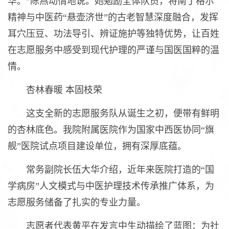
华。”陈燕动情地说。她勉励全体队员，将南丁格尔
精神与中医药“悬壶济世”的古老智慧深度融合，发挥
耳穴压豆、功法导引、辨证施护等独特优势，让百姓
在志愿服务中感受到现代护理的严谨与国医国粹的温
情。
杏林春暖 本固枝荣
这支全新的志愿服务队从诞生之初，便带有鲜明
的杏林底色。我院附属医院作为国家中西医协同“旗
舰”医院试点项目建设单位，拥有深厚底蕴。
常务副院长伍大华介绍，近年来医院打造的“国
学病房”人文模式与中医护理技术传承推广体系，为
志愿服务储备了扎实的专业力量。
志愿者代表黄平在发言中生动描绘了蓝图：为社