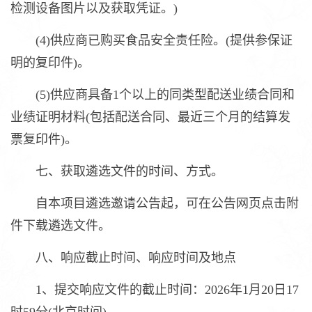
检测设备图片以及获取凭证。)
(4)供应商已购买食品安全责任险。(提供参保证
明的复印件)。
(5)供应商具备1个以上的同类型配送业绩合同和
业绩证明材料(包括配送合同、最近三个月的结算发
票复印件)。
七、获取遴选文件的时间、方式。
自本项目遴选邀请公告起，可在公告网页点击附
件下载遴选文件。
八、响应截止时间、响应时间及地点
1、提交响应文件的截止时间：2026年1月20日17