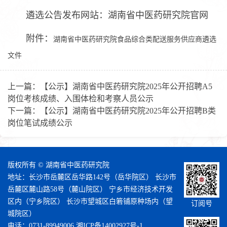
遴选公告发布网站：湖南省中医药研究院官网
附件：
湖南省中医药研究院食品综合类配送服务供应商遴选
文件
上一篇：
【公示】湖南省中医药研究院2025年公开招聘A5
岗位考核成绩、入围体检和考察人员公示
下一篇：
【公示】湖南省中医药研究院2025年公开招聘B类
岗位笔试成绩公示
版权所有 © 湖南省中医药研究院
地址：长沙市岳麓区岳华路142号（岳华院区） 长沙市
岳麓区麓山路58号（麓山院区） 宁乡市经济技术开发
区内（宁乡院区） 长沙市望城区白箬铺原种场内（望
订阅号
城院区）
电话：0731-89949006
湘ICP备14002927号-1