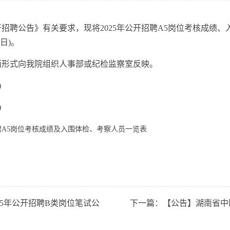
聘公告》有关要求，现将2025年公开招聘A5岗位考核成绩、
8日)。
形式向我院组织人事部或纪检监察室反映。
)
)
聘A5岗位考核成绩及入围体检、考察人员一览表
25年公开招聘B类岗位笔试公
下一篇：
【公告】湖南省中