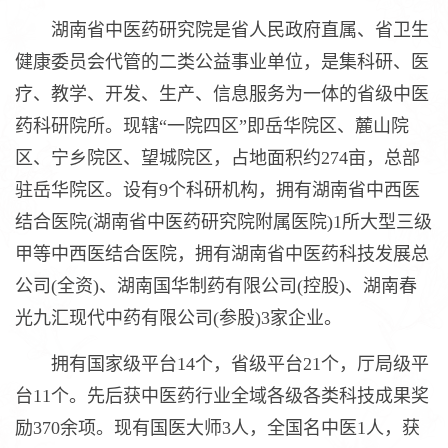
湖南省中医药研究院是省人民政府直属、省卫生
健康委员会代管的二类公益事业单位，是集科研、医
疗、教学、开发、生产、信息服务为一体的省级中医
药科研院所。现辖“一院四区”即岳华院区、麓山院
区、宁乡院区、望城院区，占地面积约274亩，总部
驻岳华院区。设有9个科研机构，拥有湖南省中西医
结合医院(湖南省中医药研究院附属医院)1所大型三级
甲等中西医结合医院，拥有湖南省中医药科技发展总
公司(全资)、湖南国华制药有限公司(控股)、湖南春
光九汇现代中药有限公司(参股)3家企业。
拥有国家级平台14个，省级平台21个，厅局级平
台11个。先后获中医药行业全域各级各类科技成果奖
励370余项。现有国医大师3人，全国名中医1人，获