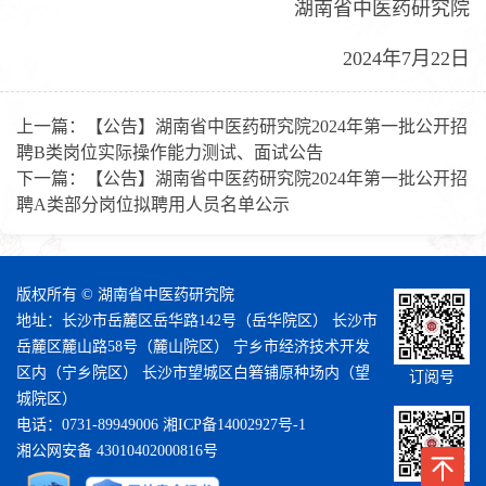
湖南省中医药研究院
2024年7月22日
上一篇：
【公告】湖南省中医药研究院2024年第一批公开招
聘B类岗位实际操作能力测试、面试公告
下一篇：
【公告】湖南省中医药研究院2024年第一批公开招
聘A类部分岗位拟聘用人员名单公示
版权所有 © 湖南省中医药研究院
地址：长沙市岳麓区岳华路142号（岳华院区） 长沙市
岳麓区麓山路58号（麓山院区） 宁乡市经济技术开发
区内（宁乡院区） 长沙市望城区白箬铺原种场内（望
订阅号
城院区）
电话：0731-89949006
湘ICP备14002927号-1
湘公网安备 43010402000816号