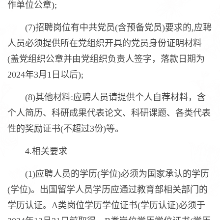
作单位公章);
(7)招聘岗位有中共党员(含预备党员)要求的,应聘
人员必须提供所在党组织开具的党员身份证明材料
(盖党组织公章并由党组织负责人签字，落款日期为
2024年3月1日以后);
(8)其他材料:应聘人员请提供个人自荐材料，含
个人简历、科研成果代表论文、科研课题、各类代表
性的奖励证书(不超过3份)等。
4.相关要求
(1)应聘人员的学历(学位)必须为国家承认的学历
(学位)。出国留学人员学历应通过教育部相关部门的
学历认证。A类岗位学历学位证书(学历认证)必须于