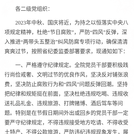
各二级党组织：
2023年中秋、国庆将近，为持之以恒落实中央八
项规定精神，杜绝“节日腐败”，严防“四风”反弹，深
入推进“两带头五整治”纠风防腐专项行动，确保清清
爽爽过节，按照省纪委监委部署要求，现通知如下：
一、严格遵守纪律规定。全院党员干部要积极践
行尚俭戒奢、文明过节的优良作风，坚决反对铺张浪
费，坚决防止腐败行为和“四风”问题反弹回潮。坚持
把纪律和规矩挺在前面，坚决杜绝违规吃喝、违规收
送礼品礼金、违规旅游、打牌赌博、酒后驾车等问
题。特别是在节假日期间外出或回乡的党员干部一定
要严守纪律规定，不得违规接受地方吃请、不得收受
土特产、不得公款旅游，严防违纪违规现象发生，展