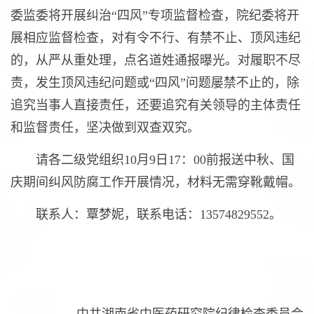
委监委将开展纠治“四风”专项监督检查，院纪委将开
展相应监督检查，对有令不行、有禁不止、顶风违纪
的，从严从重处理，点名道姓通报曝光。对履职不尽
责，发生顶风违纪问题或“四风”问题屡禁不止的，除
追究当事人直接责任，还要追究有关领导的主体责任
和监督责任，坚决做到双查双究。
请各二级党组织10月9日17：00前报送中秋、国
庆期间纠风防腐工作开展情况，材料无需穿靴戴帽。
联系人：覃梦妮，联系电话：13574829552。