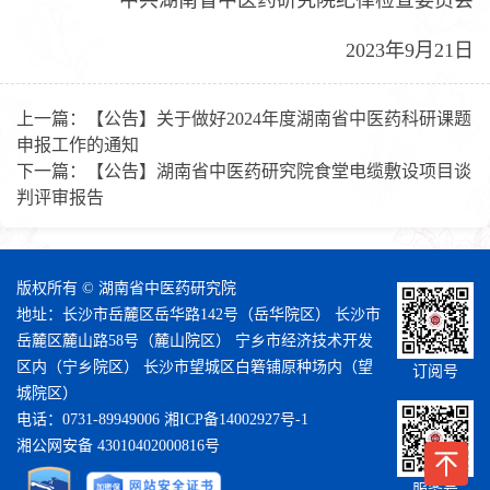
中共湖南省中医药研究院纪律检查委员会
2023年9月21日
上一篇：
【公告】关于做好2024年度湖南省中医药科研课题
申报工作的通知
下一篇：
【公告】湖南省中医药研究院食堂电缆敷设项目谈
判评审报告
版权所有 © 湖南省中医药研究院
地址：长沙市岳麓区岳华路142号（岳华院区） 长沙市
岳麓区麓山路58号（麓山院区） 宁乡市经济技术开发
区内（宁乡院区） 长沙市望城区白箬铺原种场内（望
订阅号
城院区）
电话：0731-89949006
湘ICP备14002927号-1
湘公网安备 43010402000816号
服务号