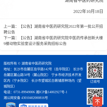
湖南省中医药研究院
2022年10月18日
上一篇：
【公告】湖南省中医药研究院2022年第一批公开招
聘公告
下一篇：
【公告】湖南省中医药研究院中医药传承创新大楼
9楼动物实验室设计服务采购招标公告
版权所有 © 湖南省中医药研究院
地址：长沙市岳麓区岳华路142号（岳华院区） 长沙市
岳麓区麓山路58号（麓山院区） 宁乡市经济技术开发
区内（宁乡院区） 长沙市望城区白箬铺原种场内（望
订阅号
城院区）
电话：0731-89949006
湘ICP备14002927号-1
湘公网安备 43010402000816号