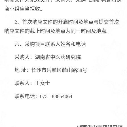
响应文件为无效文件，采购人、采购代理机构或者磋
商小组应当拒收。
2、首次响应文件的开启时间及地点与提交首次
响应文件的截止时间及地点为同一时间及地点。
六、采购项目联系人姓名和电话
采购人：湖南省中医药研究院
地 址：长沙市岳麓区麓山路58号
联系人：王女士
联系电话：0731-88854064