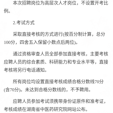
本次招聘岗位为高层次人才岗位，不设置开考比
例。
2.考试方式
采取直接考核的方式进行(按百分制计算，总分
100分，四舍五入保留小数点后两位)。
通过资格审查人员全部参加直接考核，主要考核
应聘人员的综合素质、科研能力和专业水平等，直接
考核将另行电话通知。
所有岗位均设置直接考核成绩合格分数线70分
(含70分)。未达到合格分数线的，不予聘用。
应聘人员参加考试须携带身份证原件和准考证，
考核成绩在湖南省中医药研究院网站公布。