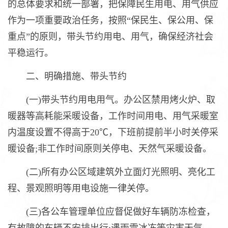
的总体要求和统一部署，把保障民生用电、用气供应
作为一项重要政治任务，按照“保民生、保公用、保
重点”的原则，带头节约用电、用气，确保经济社会
平稳运行。
二、明确措施、带头节约
(一)带头节约用电用气。办公区禁用烤火炉、取
暖器等高耗能采暖设备，工作时间用电、用气采暖室
内温度设置不得高于20℃，下班前提前半小时关停采
暖设备;非工作时间原则关停电、天然气采暖设备。
(二)所有办公区域建筑外立面灯光照明、亮化工
程、景观照明等用电设施一律关停。
(三)各公车管理单位应督促做好车辆防冻检查，