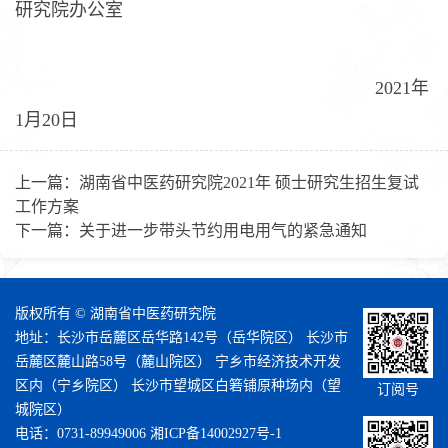
研究院办公室
2021年
1月20日
上一篇：
湖南省中医药研究院2021年 硕士研究生招生复试
工作方案
下一篇：
关于进一步带头节约用电用气的紧急通知
版权所有 © 湖南省中医药研究院
地址：长沙市岳麓区岳华路142号（岳华院区） 长沙市
岳麓区麓山路58号（麓山院区） 宁乡市经济技术开发
区内（宁乡院区） 长沙市望城区白箬铺原种场内（望
订阅号
城院区）
电话：0731-89949006
湘ICP备14002927号-1