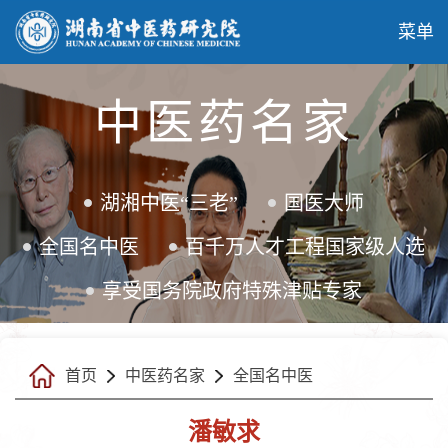
菜单
中医药名家
湖湘中医“三老”
国医大师
全国名中医
百千万人才工程国家级人选
享受国务院政府特殊津贴专家
首页
中医药名家
全国名中医
潘敏求