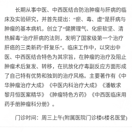
长期从事中医、中西医结合防治肿瘤与肝病的临
床及实验研究，并首先提出：“瘀、毒、虚”是肝病与
肿瘤的基本病机，创立了“健脾理气、化瘀软坚、清
热解毒”治疗肝病的法则，发明了国家级第一个治疗
肝癌的三类新药“肝复乐”。临床工作中，以突出中
医、中西医结合特色为其宗旨，在肿瘤的治疗及阻止
肿瘤术后复发、转移，在抗放化疗毒副反应方面形成
了自己特有优势和独到的治疗风格。主要著作有《中
华肿瘤治疗大成》《中医内科治疗大成》《潘敏求
黎月恒医案精华》《肿瘤特色方药》《中西医临床用
药手册肿瘤科分册》。
门诊时间：周三上午(附属医院门诊楼6楼名医堂)