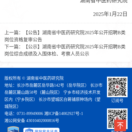
湖南省中医药研究院
2025年1月22日
上一篇：
【公告】湖南省中医药研究院2025年公开招聘B类
岗位资格复审公告
下一篇：
【公示】湖南省中医药研究院2025年公开招聘B类
岗位综合成绩及入围体检、考察人员公示
版权所有 © 湖南省中医药研究院
地址：长沙市岳麓区岳华路142号（岳华院区） 长沙市
岳麓区麓山路58号（麓山院区） 宁乡市经济技术开发
区内（宁乡院区） 长沙市望城区白箬铺原种场内（望
订阅号
城院区）
电话：0731-89949006
湘ICP备14002927号-1
湘公网安备 43010402000816号