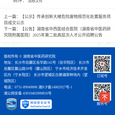
附件：
招标文件
上一篇：
【公示】传承创新大楼危险废物规范化处置服务项
目成交公示
下一篇：
【公告】湖南省中西医结合医院（湖南省中医药研
究院附属医院）2025年第二批高层次人才公开招聘公告
版权所有 © 湖南省中医药研究院
地址：长沙市岳麓区岳华路142号（岳华院区） 长沙市
岳麓区麓山路58号（麓山院区） 宁乡市经济技术开发
区内（宁乡院区） 长沙市望城区白箬铺原种场内（望
订阅号
城院区）
电话：0731-89949006
湘ICP备14002927号-1
湘公网安备 43010402000816号
服务号