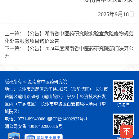
湖南省中医药研究院
2025年9月18日
上一篇：
【公告】湖南省中医药研究院实验室危险废物规范
化处置服务项目询价公告
下一篇：
【公告】2024年度湖南省中医药研究院部门决算公
开
版权所有 © 湖南省中医药研究院
地址：长沙市岳麓区岳华路142号（岳华院区） 长沙市
岳麓区麓山路58号（麓山院区） 宁乡市经济技术开发
区内（宁乡院区） 长沙市望城区白箬铺原种场内（望
订阅号
城院区）
电话：0731-89949006
湘ICP备14002927号-1
湘公网安备 43010402000816号
服务号