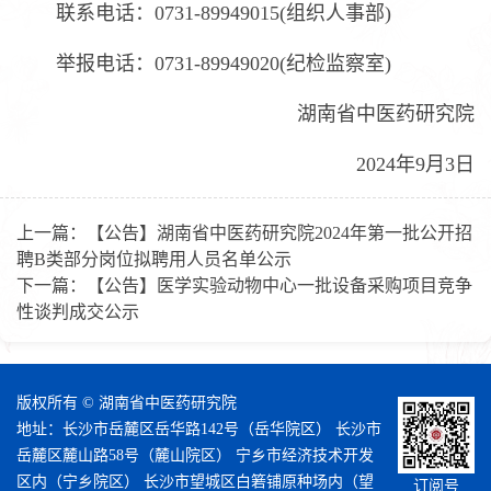
联系电话：0731-89949015(组织人事部)
举报电话：0731-89949020(纪检监察室)
湖南省中医药研究院
2024年9月3日
上一篇：
【公告】湖南省中医药研究院2024年第一批公开招
聘B类部分岗位拟聘用人员名单公示
下一篇：
【公告】医学实验动物中心一批设备采购项目竞争
性谈判成交公示
版权所有 © 湖南省中医药研究院
地址：长沙市岳麓区岳华路142号（岳华院区） 长沙市
岳麓区麓山路58号（麓山院区） 宁乡市经济技术开发
区内（宁乡院区） 长沙市望城区白箬铺原种场内（望
订阅号