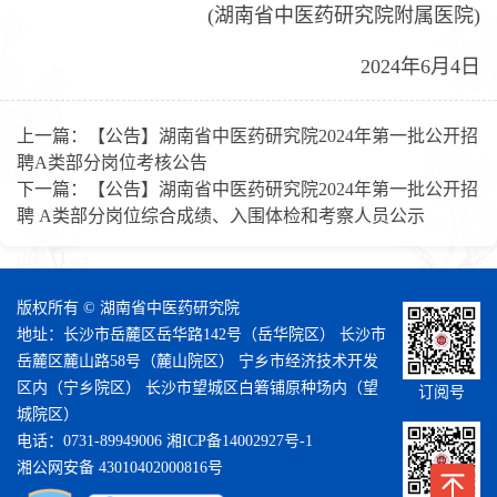
(湖南省中医药研究院附属医院)
2024年6月4日
上一篇：
【公告】湖南省中医药研究院2024年第一批公开招
聘A类部分岗位考核公告
下一篇：
【公告】湖南省中医药研究院2024年第一批公开招
聘 A类部分岗位综合成绩、入围体检和考察人员公示
版权所有 © 湖南省中医药研究院
地址：长沙市岳麓区岳华路142号（岳华院区） 长沙市
岳麓区麓山路58号（麓山院区） 宁乡市经济技术开发
区内（宁乡院区） 长沙市望城区白箬铺原种场内（望
订阅号
城院区）
电话：0731-89949006
湘ICP备14002927号-1
湘公网安备 43010402000816号