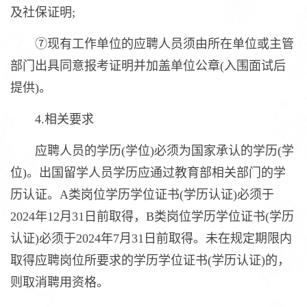
及社保证明;
⑦现有工作单位的应聘人员须由所在单位或主管
部门出具同意报考证明并加盖单位公章(入围面试后
提供)。
4.相关要求
应聘人员的学历(学位)必须为国家承认的学历(学
位)。出国留学人员学历应通过教育部相关部门的学
历认证。A类岗位学历学位证书(学历认证)必须于
2024年12月31日前取得，B类岗位学历学位证书(学历
认证)必须于2024年7月31日前取得。未在规定期限内
取得应聘岗位所要求的学历学位证书(学历认证)的，
则取消聘用资格。