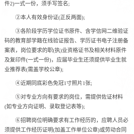
件2)一式一份，须手写签名;
②本人有效身份证(正反两面);
③各阶段学历学位证书原件、含学信网二维验证
码的教育部学籍在线验证报告、学历证书电子注册备
案表，岗位要求的职(执)业资格证书及相关材料原件
及复印件(一式一份)，应届毕业生还须提供毕业生就
业推荐表(需盖学校公章);
④近期同底彩色免冠1寸照片1张;
⑤对专业方向有要求的岗位，需提供佐证材料
(如专业方向证明、录取登记表等);
⑥招聘岗位明确要求有工作经历的，应聘人员必
须提供工作经历证明(加盖工作单位公章)或劳动合同