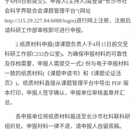
于4月8日前提交)。申报人(主持人)需登录“长沙市社
会科学界联合会课题管理平台”(网址
http://115.29.227.84:6088/login)进行网上注册，注册后
请科研工作部审核即可进行申报。
2.纸质材料申报(请课题负责人于4月15日前交至
科研工作部C232办公室)。为确保申报材料的可靠性
及存档需要，申报人需提交一式2 份与电子申报材料
一致的纸质材料(《课题申请书》和《课题论证活
页》)。纸质材料直接从课题管理平台中导出 PDF 版
本打印，申报人签字确认，申报单位审核盖章并汇
总。
各申报单位将纸质材料报送至长沙市社科联科研
组织处。申报材料一律不退，请申报人自留底稿。