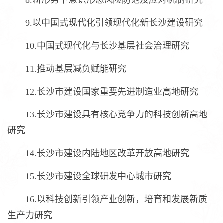
8.新形势下意识形态风险防范及应对机制研究
9.以中国式现代化引领现代化新长沙建设研究
10.中国式现代化与长沙基层社会治理研究
11.推动基层减负赋能研究
12.长沙市建设国家重要先进制造业高地研究
13.长沙市建设具有核心竞争力的科技创新高地
研究
14.长沙市建设内陆地区改革开放高地研究
15.长沙市建设全球研发中心城市研究
16.以科技创新引领产业创新，培育和发展新质
生产力研究