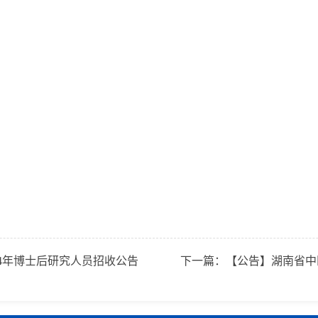
24年博士后研究人员招收公告
下一篇：
【公告】湖南省中医