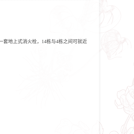
一套地上式消火栓，14栋与4栋之间可就近
。