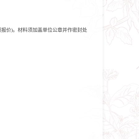
报价)。材料须加盖单位公章并作密封处