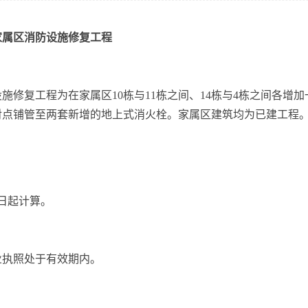
家属区消防设施修复工程
复工程为在家属区10栋与11栋之间、14栋与4栋之间各增加
对点铺管至两套新增的地上式消火栓。家属区建筑均为已建工程
日起计算。
执照处于有效期内。