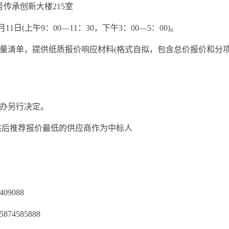
传承创新大楼215室
11日(上午9：00—11：30，下午3：00—5：00)。
量清单，提供纸质报价响应材料(格式自拟，包含总价报价和分项
办另行决定。
核后推荐报价最低的供应商作为中标人
9088
585888