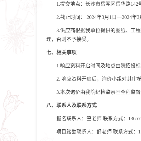
1.提交地点：长沙市岳麓区岳华路142号
2.截止时间： 2024年3月1日—2024年3月
3.供应商根据我单位提供的图纸、工程
理，否则不予接受。
七、相关事项
1.响应资料开启时间及地点由院招投标
2. 响应资料开启后，询价小组对其审
3.本次询价由我院纪检监察室全程监督
八、联系人及联系方式
报名联系人：竺老师 联系方式：1365740
项目踏勘联系人：舒老师 联系方式：15874