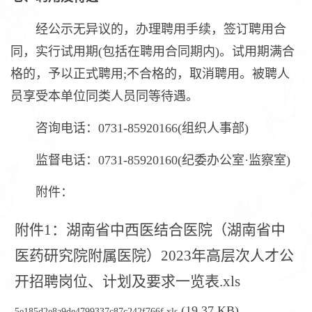
经公示无异议的，办理聘用手续，签订聘用合
同，实行试用期(包括在聘用合同期内)。试用期满合
格的，予以正式聘用;不合格的，取消聘用。被聘人
员享受本单位同类人员同等待遇。
咨询电话：0731-85920166(组织人事部)
监督电话：0731-85920160(纪委办公室·监察室)
附件：
附件1：湖南省中西医结合医院（湖南省中
医药研究院附属医院）2023年高层次人才公
开招聘岗位、计划及要求一览表.xls
(19.37 KB)
5e185d2e8a9de4799337c87c242f766f.xls