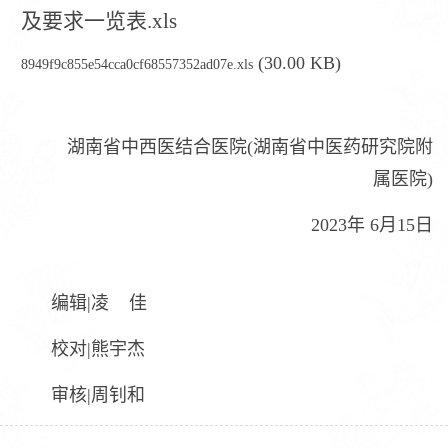
及要求一览表.xls
(30.00 KB)
8949f9c855e54cca0cf68557352ad07e.xls
湖南省中西医结合医院(湖南省中医药研究院附
属医院)
2023年 6月15日
编辑|凌 佳
校对|熊宇杰
审核|周钊和