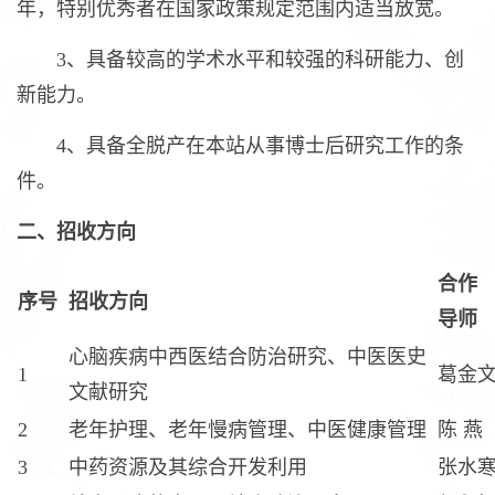
年，特别优秀者在国家政策规定范围内适当放宽。
3、具备较高的学术水平和较强的科研能力、创
新能力。
4、具备全脱产在本站从事博士后研究工作的条
件。
二、招收方向
合作
序号
招收方向
导师
心脑疾病中西医结合防治研究、中医医史
1
葛金
文献研究
2
老年护理、老年慢病管理、中医健康管理
陈 燕
3
中药资源及其综合开发利用
张水