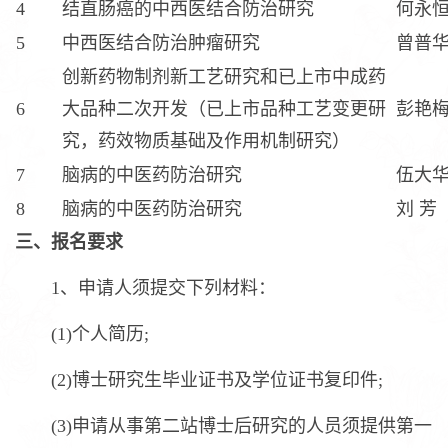
4
结直肠癌的中西医结合防治研究
何永
5
中西医结合防治肿瘤研究
曾普
创新药物制剂新工艺研究和已上市中成药
6
大品种二次开发（已上市品种工艺变更研
彭艳
究，药效物质基础及作用机制研究）
7
脑病的中医药防治研究
伍大
8
脑病的中医药防治研究
刘 芳
三、报名要求
1、申请人须提交下列材料：
(1)个人简历;
(2)博士研究生毕业证书及学位证书复印件;
(3)申请从事第二站博士后研究的人员须提供第一