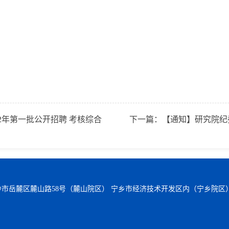
2年第一批公开招聘 考核综合
下一篇：
【通知】研究院纪
沙市岳麓区麓山路58号（麓山院区） 宁乡市经济技术开发区内（宁乡院区