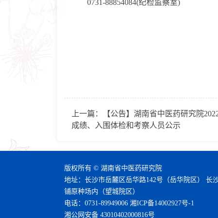
0731-88854084(纪检监察室)
上一篇：
【公告】湖南省中医药研究院202
成绩、入围体检和考察人员公示
版权所有 © 湖南省中医药研究院
地址：长沙市岳麓区岳华路142号（岳华院区） 长
铺原种场内（望城院区）
电话：0731-89949006
湘ICP备14002927号-1
湘公网安备 43010402000816号