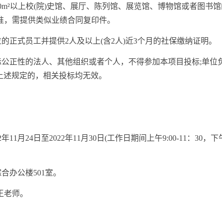
100m²以上校(院)史馆、展厅、陈列馆、展览馆、博物馆或者图
准，需提供类似业绩合同复印件。
的正式员工并提供2人及以上(含2人)近3个月的社保缴纳证明。
公正性的法人、其他组织或者个人，不得参加本项目投标;单位
上述规定的，相关投标均无效。
24日至2022年11月30日(工作日期间上午9:00-11：30，下午
。
办公楼501室。
：王老师。