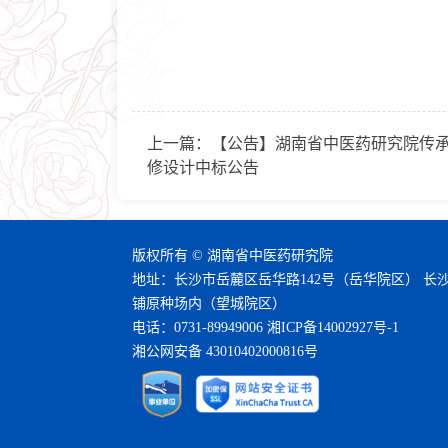
上一篇：
【公告】湖南省中医药研究院传
修设计中标公告
版权所有 © 湖南省中医药研究院
地址：长沙市岳麓区岳华路142号（岳华院区） 长
铺原种场内（望城院区）
电话：0731-89949006
湘ICP备14002927号-1
湘公网安备 43010402000816号