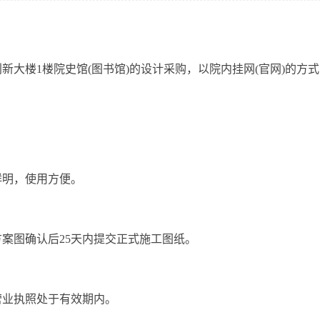
楼1楼院史馆(图书馆)的设计采购，以院内挂网(官网)的方
明，使用方便。
案图确认后25天内提交正式施工图纸。
营业执照处于有效期内。