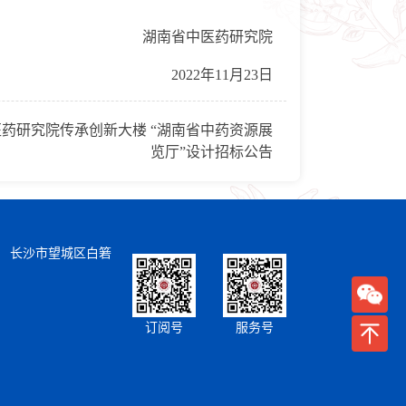
湖南省中医药研究院
2022年11月23日
药研究院传承创新大楼 “湖南省中药资源展
览厅”设计招标公告
） 长沙市望城区白箬
订阅号
服务号