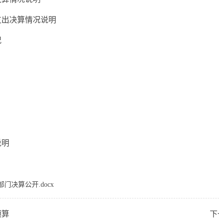
出决算情况说明
况
说明
门决算公开.docx
预算
下