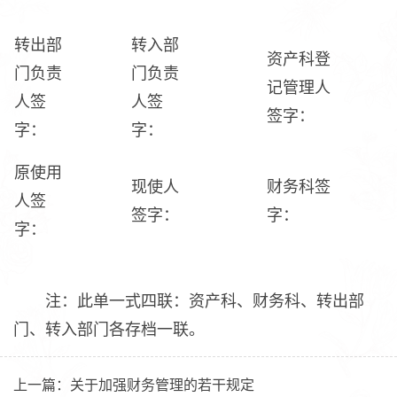
转出部
转入部
资产科登
门负责
门负责
记管理人
人签
人签
签字：
字：
字：
原使用
现使人
财务科签
人签
签字：
字：
字：
注：此单一式四联：资产科、财务科、转出部
门、转入部门各存档一联。
上一篇：
关于加强财务管理的若干规定