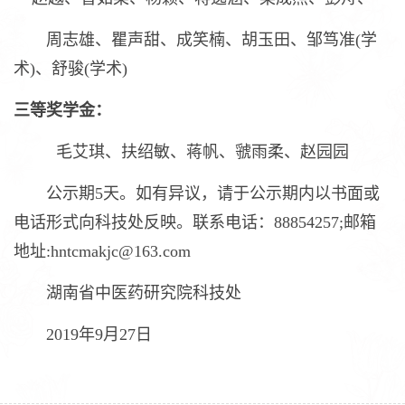
周志雄、瞿声甜、成笑楠、胡玉田、邹笃准(学
术)、舒骏(学术)
三等奖学金：
毛艾琪、扶绍敏、蒋帆、虢雨柔、赵园园
公示期5天。如有异议，请于公示期内以书面或
电话形式向科技处反映。联系电话：88854257;邮箱
地址:hntcmakjc@163.com
湖南省中医药研究院科技处
2019年9月27日