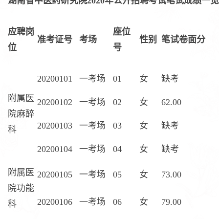
湖南省中医药研究院2020年公开招聘考试笔试成绩一
应聘岗
座位
准考证号
考场
性别
笔试卷面分
位
号
20200101
一考场
01
女
缺考
附属医
20200102
一考场
02
女
62.00
院麻醉
20200103
一考场
03
女
缺考
科
20200104
一考场
04
女
缺考
附属医
20200105
一考场
05
女
73.00
院功能
20200106
一考场
06
女
79.00
科