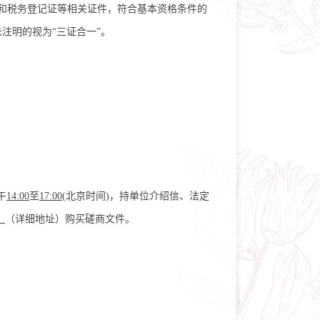
证和税务登记证等相关证件，符合基本资格条件的
注明的视为“三证合一”。
午
14:00
至
17:00
(北京时间)，持单位介绍信、法定
）
（详细地址）购买磋商文件。