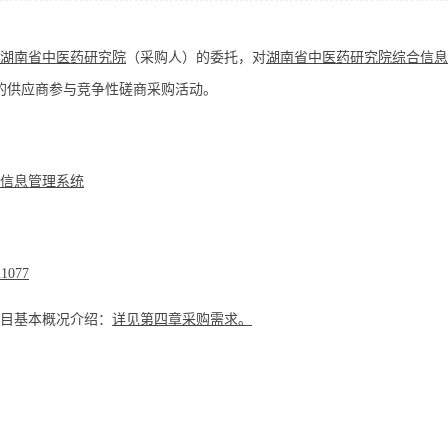
湖南省中医药研究院
（采购人）的委托，对
湖南省中医药研究院综合信息
的供应商参与竞争性磋商采购活动。
信息管理系统
1077
项目基本概况介绍：
详见第四章采购需求。