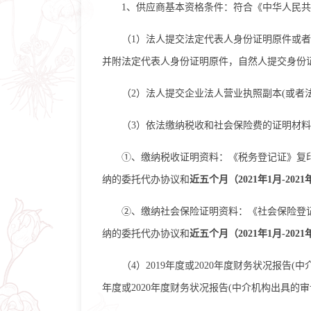
1、供应商基本资格条件：符合《中华人民
（
1）
法
人提交法定代表人身份证明原件或者
并附法定代表人身份证明原件，自然人提交身份
（
2）法人提交企业法人营业执照副本(或者
（
3）依法缴纳税收和社会保险费的证明材
①
、缴纳税收证明资料：《税务登记证》复
纳的委托代办协议和
近五个月（
2021年1月-2
②
、缴纳社会保险证明资料：《社会保险登
纳的委托代办协议和
近五个月（
2021年1月-2
（
4）2019年度或2020年度财务状况报
年度或2020年度财务状况报告(中介机构出具的