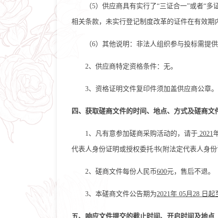
（
5）供应商具有实行了“三证合一”或者“
相关条款，未实行登记制度改革的证件在有效期内
（
6）其他说明：非法人组织参与投标需提
2、供应商特定资格条件：无。
3、资格证明文件复印件须加盖供应商公章。
四、获取磋商文件的时间、地点、方式及磋商文
1、凡有意参加磋商采购活动的，请于
2021
代表人身份证明或授权委托书(附法定代表人身份
2、磋商文件每份人民币
600
元，售后不退。
3、本磋商文件公告期为
2021年
05
月
28
日起
五、响应文件提交的截止时间、开启时间及地点