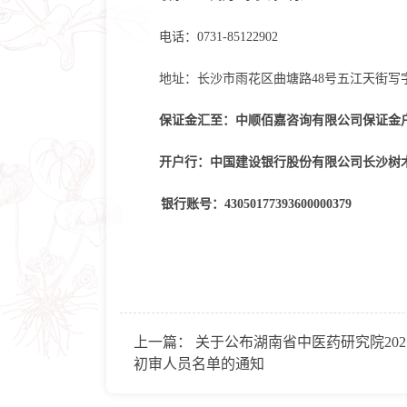
电话：
0731-85122902
地址：长沙市雨花区曲塘路
48号五江天街写字
保证金汇至：中顺佰嘉咨询有限公司保证金
开户行：中国建设银行股份有限公司长沙树
银行账号：
43050177393600000379
上一篇：
关于公布湖南省中医药研究院20
初审人员名单的通知