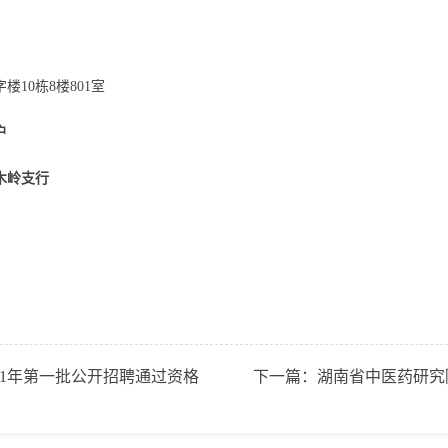
楼10栋8楼801室
户
木岭支行
21年第一批公开招聘通过资格
下一篇：
湖南省中医药研究