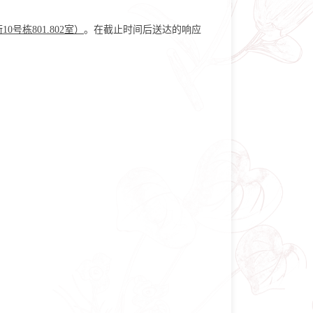
0号栋801.802室）
。在截止时间后送达的响应