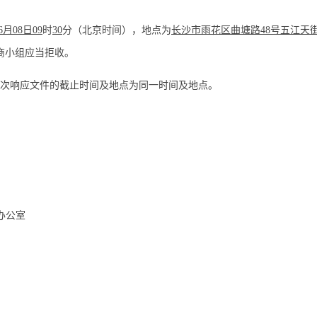
6
月
08
日
09
时
30
分（北京时间），地点为
长沙市雨花区曲塘路
48号五江天街1
商小组应当拒收。
首次响应文件的截止时间及地点为同一时间及地点。
1办公室