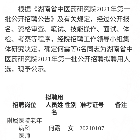
根据《湖南省中医药研究院
20
21年第一
批
公开招聘公告》及有关规定，经过公开报
名、资格审查、笔试、技能操作、面试、体
检、考察等程序，经院招聘工作领导小组集
体研究决定，确定
何霞
等
6
名同志为湖南省中
医药研究院
2
021年第一批
公开招聘拟聘用人
选，现予公示。
拟聘用
招聘岗位
人员姓
性别
准考证号
备注
名
附属医院老年
病科
何霞
女
202
10107
医师