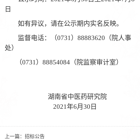
日
如有异议，请在公示期内实名反映。
监督电话：（
0731）88883620（院人事
处）
（
0731）88854084（院监察审计室）
湖南省中医药研究院
20
21
年
6
月
30
日
上一篇：
招标公告