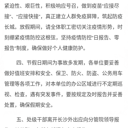
紧迫性、艰巨性，积极响应号召，做到疫苗“应接尽
接”、“应接快接”，真正建立人群免疫屏障，筑起防疫
长城。放假期间，请全体职工密切关注疫情形势，时
刻绷紧疫情防控这根弦，坚持疫情防控“日报告、零
报告”制度，确保做好个人健康防护。
四、节假日期间为事故多发期，各单位要妥善
做好值班安排和安全、保卫、防火、防盗、公务用车
管理等各项工作，对本单位的办公区域进行不定期巡
视、检查，遇有突发事件，要按规定及时报告并妥善
处置，确保假期安全。
五、处级干部离开长沙外出应向分管院领导报