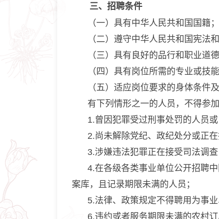
三、招聘条件
（一）具有中华人民共和国国籍
（二）遵守中华人民共和国宪法
（三）具有良好的品行和职业道
（四）具有岗位所需的专业或技
（五）适应岗位要求的身体条件
有下列情形之一的人员，不得参
1.曾因犯罪受过刑事处罚的人员
2.尚未解除党纪、政纪处分或正
3.涉嫌违法犯罪正在接受司法调
4.在各级各类事业单位公开招聘
案库，且记录期限未满的人员；
5.法律、政策规定不得聘用为事
6.违约或者服务期限未满的农村