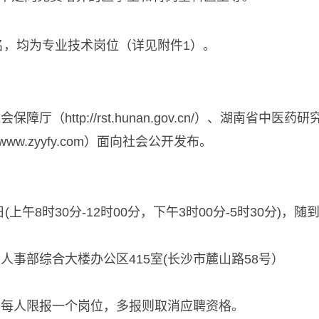
2名，均为专业技术岗位（详见附件1）。
社会保障厅（
http://rst.hunan.gov.cn/）
、
湖南省中医药研究院(h
ww.zyyfy.com）面向社会公开发布。
31日(上午8时30分-12时00分，下午3时00分-5时30分)
事部综合大楼办公区415室(长沙市麓山路58号）
，每人限报一个岗位，多报则取消应聘资格。