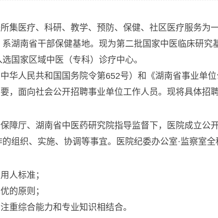
一所集医疗、科研、教学、预防、保健、社区医疗服务为
，系湖南省干部保健基地。现为第二批国家中医临床研究
入选国家区域中医（专科）诊疗中心。
中华人民共和国国务院令第652号）和《湖南省事业单
作需要，面向社会公开招聘事业单位工作人员。现将具体招
会保障厅、湖南省中医药研究院指导监督下，医院成立公
作的组织、实施、协调等事宜。医院纪委办公室·监察室全
的用人标准；
择优的原则；
，注重综合能力和专业知识相结合。