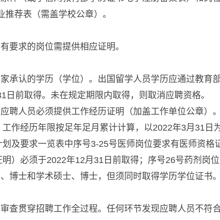
业推荐表（需盖学校公章）。
。
向有要求的岗位需提供相应证明。
国家承认的学历（学位）。出国留学人员学历应通过教育
月31日前取得。未在规定期限内取得，则取消应聘资格。
，应聘人员必须提供工作经历证明（加盖工作单位公章）
工作经历年限按足年足月累计计算，以2022年3月31日
位计划及要求一览表中序号3-25号医师岗位要求有医师资
）必须于2022年12月31日前取得；序号26号药剂岗
士、博士和学术硕士、博士，但须同时取得学历学位证书
格审查贯穿招聘工作全过程。任何环节发现应聘人员不符