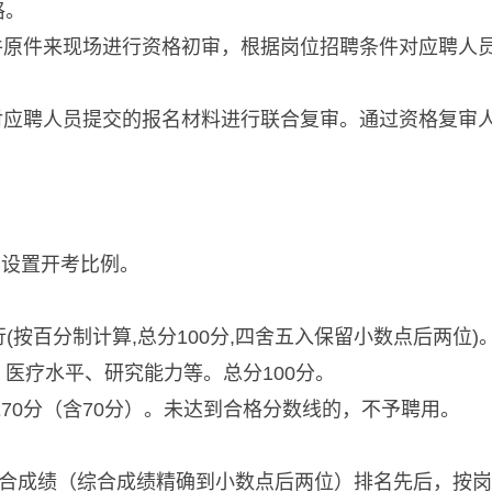
格。
证件原件来现场进行资格初审，根据岗位招聘条件对应聘人
门对应聘人员提交的报名材料进行联合复审。通过资格复审
不设置开考比例。
(按百分制计算,总分100分,四舍五入保留小数点后两位
医疗水平、研究能力等。总分100分。
70分（含70分）。未达到合格分数线的，不予聘用。
综合成绩（综合成绩精确到小数点后两位）排名先后，按岗