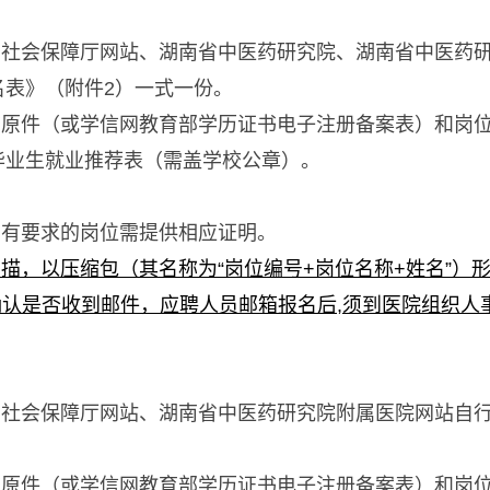
和社会保障厅网站、湖南省中医药研究院、湖南省中医药
名表》（附件2）一式一份。
书原件（或学信网教育部学历证书电子注册备案表）和岗
毕业生就业推荐表（需盖学校公章）。
。
向有要求的岗位需提供相应证明。
描，以压缩包（其名称为“岗位编号+岗位名称+姓名”）
与用人单位确认是否收到邮件，应聘人员邮箱报名后,须到医院组
和社会保障厅网站、湖南省中医药研究院附属医院网站自
。
原件（或学信网教育部学历证书电子注册备案表）和岗位