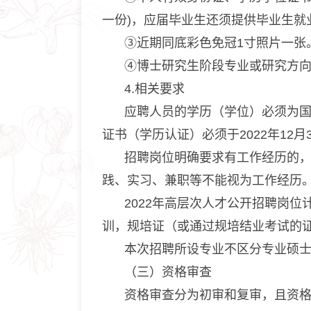
一份)，应届毕业生还须提供毕业生就
③近期同底彩色免冠1寸照片一张
④博士研究生阶段专业或研究方
4.相关要求
应聘人员的学历（学位）必须为
证书（学历认证）必须于2022年12
招聘岗位明确要求有工作经历的
践、实习、兼职等不能视为工作经历。
2022年高层次人才公开招聘岗
训，规培证（或通过规培结业考试的证明
本次招聘所设专业不区分专业硕
（三）资格审查
资格审查分为初审和复审，且资