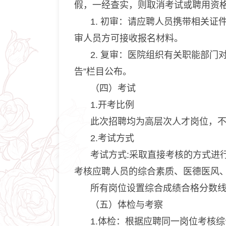
假，一经查实，则取消考试或聘用资
1. 初审：请应聘人员携带相关
审人员方可接收报名材料。
2. 复审：医院组织有关职能部
告”栏目公布。
（四）考试
1.开考比例
此次招聘均为高层次人才岗位，
2.考试方式
考试方式:采取直接考核的方式进行
考核应聘人员的综合素质、医德医风、
所有岗位设置综合成绩合格分数线
（五）体检与考察
1.体检：根据应聘同一岗位考核