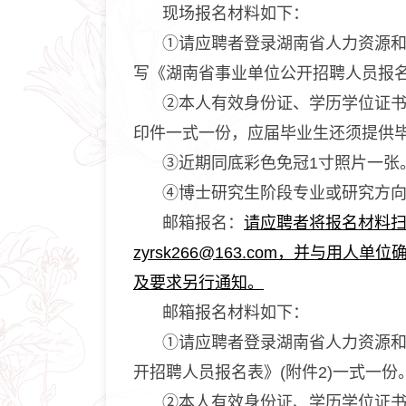
现场报名材料如下：
①请应聘者登录湖南省人力资源
写《湖南省事业单位公开招聘人员报
②本人有效身份证、学历学位证
印件一式一份，应届毕业生还须提供
③近期同底彩色免冠1寸照片一张
④博士研究生阶段专业或研究方
邮箱报名：
请应聘者将报名材料扫
zyrsk266@163.com，并
及要求另行通知。
邮箱报名材料如下：
①请应聘者登录湖南省人力资源
开招聘人员报名表》(附件2)一式一份
②本人有效身份证、学历学位证书