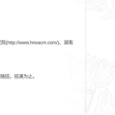
ttp://www.hnsacm.com/)、湖南
，随到随招，招满为止。