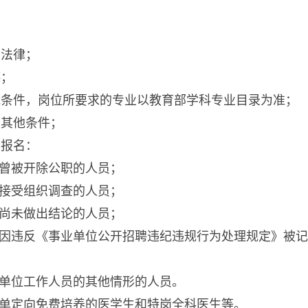
；
和法律；
德；
能条件，岗位所要求的专业以教育部学科专业目录为准；
及其他条件；
加报名：
或曾被开除公职的人员；
在接受组织调查的人员；
查尚未做出结论的人员；
中因违反《事业单位公开招聘违纪违规行为处理规定》被
业单位工作人员的其他情形的人员。
订单定向免费培养的医学生和特岗全科医生等。