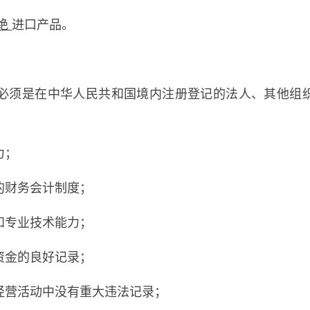
绝
进口产品。
必须是在中华人民共和国境内注册登记的法人、其他组
力；
的财务会计制度；
和专业技术能力；
资金的良好记录；
经营活动中没有重大违法记录；