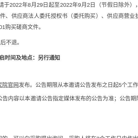
022年8月29日起至2022年9月2日（节假日除外），每日
证原件、供应商法人委托授权书（委托购买）、供应商营
01购买磋商文件。
售后不退。
启时间及地点
：
另行通知
究院官网
发布。公告期限从本邀请公告发布之日起5个工
公告内容以本邀请公告指定媒体发布的公告为准；公告期