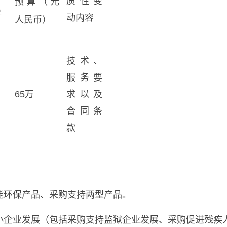
质性变
预算（元
量
动内容
人民币）
技术、
服务要
65万
求以及
合同条
款
：
能环保产品、采购支持两型产品。
小企业发展（包括采购支持监狱企业发展、采购促进残疾