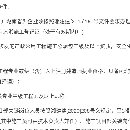
条件。
1）湖南省外企业须按照湘建建[2015]190号文件要求
有入湘施工登记证（处于有效期内）；
门核发的市政公用工程施工总承包二级及以上资质，安全
；
工程专业贰级（含）以上注册建造师执业资格，具备B类
目经理）；
关专业中级工程师及以上职称；
部关键岗位人员按照湘建建[2020]208号文规定，至
人（其中施工员可由技术负责人兼任）。施工项目部关键岗