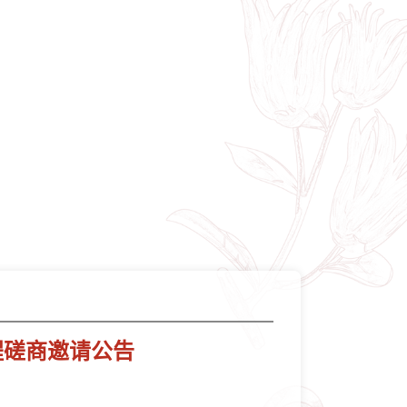
程磋商邀请公告