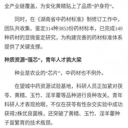
全产业链覆盖，为安化黄精贴上了品质“护身符”。
同时，在《湖南省中药材标准》制修订工作中，
团队共收集、鉴定314种3853份药材标本，已完成140
种药材的显微鉴定研究，为构建完善的药材标准体系
提供了关键支撑。
种质资源“强芯”，青年人才挑大梁
种业是农业的“芯片”，中药材也不例外。
在望城中药资源试验基地，科研人员正加紧对茯
苓、黄精、玉竹、淫羊藿等品种进行良种攻关。青年
科研人才表现抢眼，不仅在茯苓有性杂交实验中成功
获得2株优良菌株，还突破了黄精、玉竹、淫羊藿种
子苗繁育的技术瓶颈。